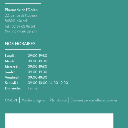
Pharmacie de l'Océan
22, bis rue de l'Océan
56520
Guidel
Tel :
02 97 65 96 54
Fax :
02 97 65 08 00
NOS HORAIRES
Lundi
:
09:00-19:30
Mardi
:
09:00-19:30
Mercredi
:
09:00-19:30
Jeudi
:
09:00-19:30
Vendredi
:
09:00-19:30
Samedi
:
09:00-13:00, 14:00-19:00
Dimanche
:
Fermé
CGUVL
Mentions légales
Plan du site
Données personnelles et cookies