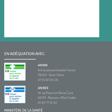
EN ADÉQUATION AVEC
ANSM
143 boulevard Anatole France
93200
Saint-Denis
01 55 87 30 00
ANSES
14 rue Pierre et Marie Curie
94701
Maisons-Alfort Cedex
01 49 77 13 50
MINISTÈRE DE LA SANTÉ