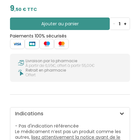
9
,
50
€ TTC
Ajouter au panier
-
1
+
Paiements 100% sécurisés
Livraison par la pharmacie
À partir de 6,95€, offert à partir 55,00€
Retrait en pharmacie
Offert
Indications
- Pas d'indication référencée
Le médicament n’est pas un produit comme les
autres,
lisez attentivement la notice avant de le