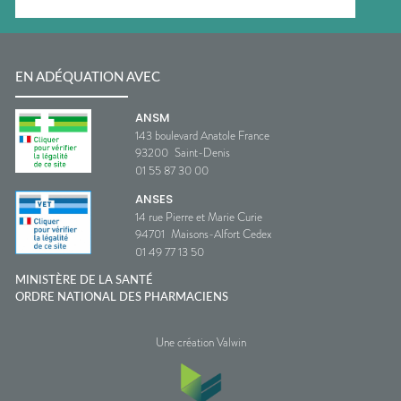
EN ADÉQUATION AVEC
ANSM
143 boulevard Anatole France
93200
Saint-Denis
01 55 87 30 00
ANSES
14 rue Pierre et Marie Curie
94701
Maisons-Alfort Cedex
01 49 77 13 50
MINISTÈRE DE LA SANTÉ
ORDRE NATIONAL DES PHARMACIENS
Une création Valwin