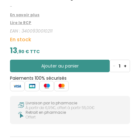
-
En savoir plus
Lire le RCP
EAN :
3400930010211
En stock
13
,
90
€ TTC
Ajouter au panier
-
1
+
Paiements 100% sécurisés
Livraison par la pharmacie
À partir de 6,95€, offert à partir 55,00€
Retrait en pharmacie
Offert