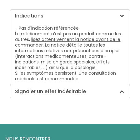
Indications
- Pas d'indication référencée
Le médicament n’est pas un produit comme les
autres,
lisez attentivement la notice avant de le
commander.
La notice détaille toutes les
informations relatives aux précautions d’emploi
(interactions médicamenteuses, contre-
indications, mise en garde spéciales, effets
indésirables, …) ainsi que la posologie.
Si les symptômes persistent, une consultation
médicale est recommandée.
Signaler un effet indésirable
NOUS RENCONTRER