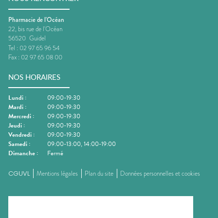
Pharmacie de l'Océan
22, bis rue de l'Océan
56520
Guidel
Tel :
02 97 65 96 54
Fax :
02 97 65 08 00
NOS HORAIRES
Lundi
:
09:00-19:30
Mardi
:
09:00-19:30
Mercredi
:
09:00-19:30
Jeudi
:
09:00-19:30
Vendredi
:
09:00-19:30
Samedi
:
09:00-13:00, 14:00-19:00
Dimanche
:
Fermé
CGUVL
Mentions légales
Plan du site
Données personnelles et cookies