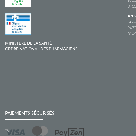
932
01 5
ANS
14 ru
9470
01 49
MINISTÈRE DE LA SANTÉ
ORDRE NATIONAL DES PHARMACIENS
PAIEMENTS SÉCURISÉS