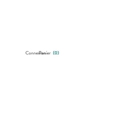
Connexion
Panier
(
0
)