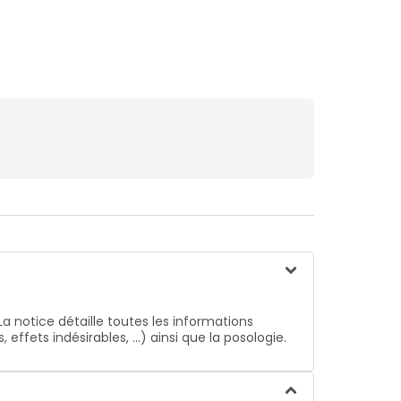
La notice détaille toutes les informations
ffets indésirables, …) ainsi que la posologie.