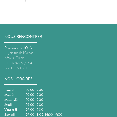
NOUS RENCONTRER
Pharmacie de l'Océan
22, bis rue de l'Océan
56520
Guidel
Tel :
02 97 65 96 54
Fax :
02 97 65 08 00
NOS HORAIRES
Lundi
:
09:00-19:30
Mardi
:
09:00-19:30
Mercredi
:
09:00-19:30
Jeudi
:
09:00-19:30
Vendredi
:
09:00-19:30
Samedi
:
09:00-13:00, 14:00-19:00