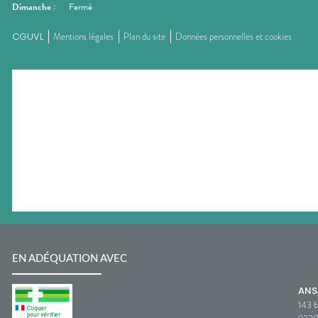
Dimanche
:
Fermé
CGUVL
Mentions légales
Plan du site
Données personnelles et cookies
EN ADÉQUATION AVEC
AN
143 b