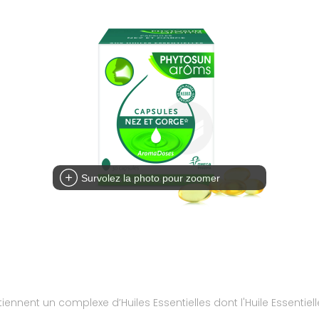
Survolez la photo pour zoomer
nent un complexe d’Huiles Essentielles dont l'Huile Essentiel