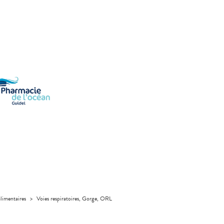
limentaires
>
Voies respiratoires, Gorge, ORL