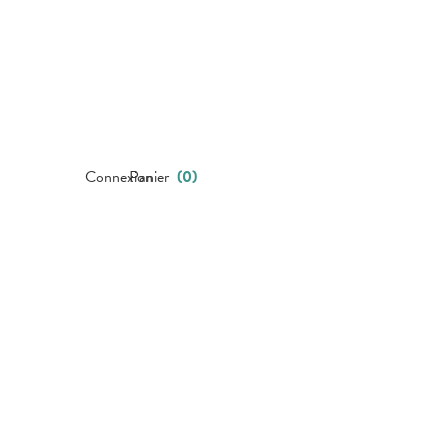
Connexion
Panier
(
0
)