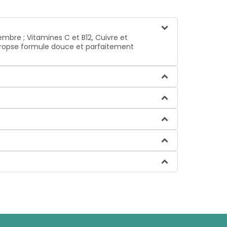
bre ; Vitamines C et B12, Cuivre et
 propse formule douce et parfaitement