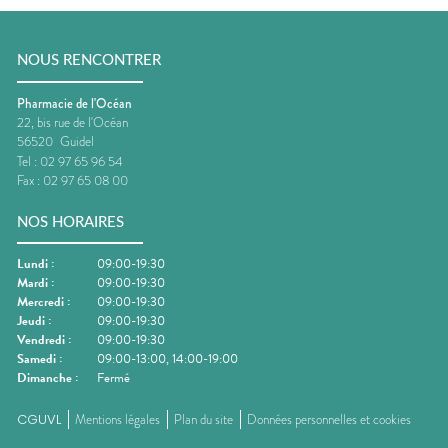
NOUS RENCONTRER
Pharmacie de l'Océan
22, bis rue de l'Océan
56520
Guidel
Tel :
02 97 65 96 54
Fax :
02 97 65 08 00
NOS HORAIRES
Lundi
:
09:00-19:30
Mardi
:
09:00-19:30
Mercredi
:
09:00-19:30
Jeudi
:
09:00-19:30
Vendredi
:
09:00-19:30
Samedi
:
09:00-13:00, 14:00-19:00
Dimanche
:
Fermé
CGUVL
Mentions légales
Plan du site
Données personnelles et cookies