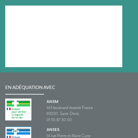
EN ADÉQUATION AVEC
ANSM
143 boulevard Anatole France
93200
Saint-Denis
01 55 87 30 00
ANSES
14 rue Pierre et Marie Curie