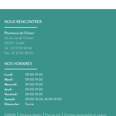
NOUS RENCONTRER
Pharmacie de l'Océan
22, bis rue de l'Océan
56520
Guidel
Tel :
02 97 65 96 54
Fax :
02 97 65 08 00
NOS HORAIRES
Lundi
:
09:00-19:30
Mardi
:
09:00-19:30
Mercredi
:
09:00-19:30
Jeudi
:
09:00-19:30
Vendredi
:
09:00-19:30
Samedi
:
09:00-13:00, 14:00-19:00
Dimanche
:
Fermé
CGUVL
Mentions légales
Plan du site
Données personnelles et cookies