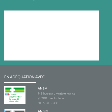
EN ADÉQUATION AVEC
ANSM
143 boulevard Anatole France
93200
Saint-Denis
01 55 87 30 00
ANSES