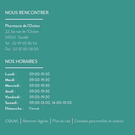
NOUS RENCONTRER
Pharmacie de l'Océan
22, bis rue de l'Océan
56520
Guidel
Tel :
02 97 65 96 54
Fax :
02 97 65 08 00
NOS HORAIRES
Lundi
:
09:00-19:30
Mardi
:
09:00-19:30
Mercredi
:
09:00-19:30
Jeudi
:
09:00-19:30
Vendredi
:
09:00-19:30
Samedi
:
09:00-13:00, 14:00-19:00
Dimanche
:
Fermé
CGUVL
Mentions légales
Plan du site
Données personnelles et cookies