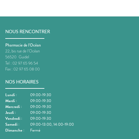
NOUS RENCONTRER
Pharmacie de l'Océan
22, bis rue de l'Océan
56520
Guidel
Tel :
02 97 65 96 54
Fax :
02 97 65 08 00
NOS HORAIRES
Lundi
:
09:00-19:30
Mardi
:
09:00-19:30
Mercredi
:
09:00-19:30
Jeudi
:
09:00-19:30
Vendredi
:
09:00-19:30
Samedi
:
09:00-13:00, 14:00-19:00
Dimanche
:
Fermé