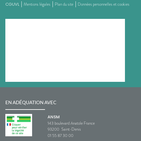
CGUVL
Mentions légales
Plan du site
Données personnelles et cookies
EN ADÉQUATION AVEC
ANSM
143 boulevard Anatole France
93200
Saint-Denis
01 55 87 30 00