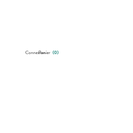
Connexion
Panier
(
0
)