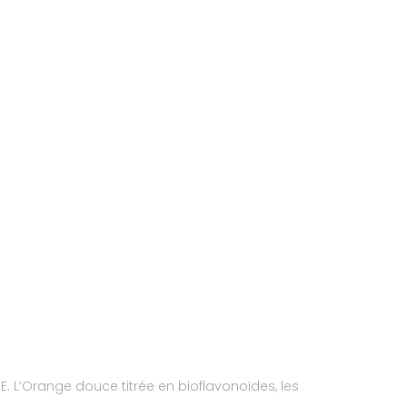
E. L’Orange douce titrée en bioflavonoïdes, les