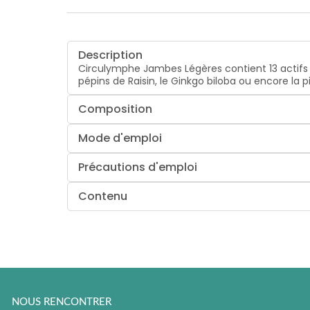
Description
Circulymphe Jambes Légères contient 13 actifs r
pépins de Raisin, le Ginkgo biloba ou encore la pi
Composition
Mode d'emploi
Précautions d'emploi
Contenu
NOUS RENCONTRER