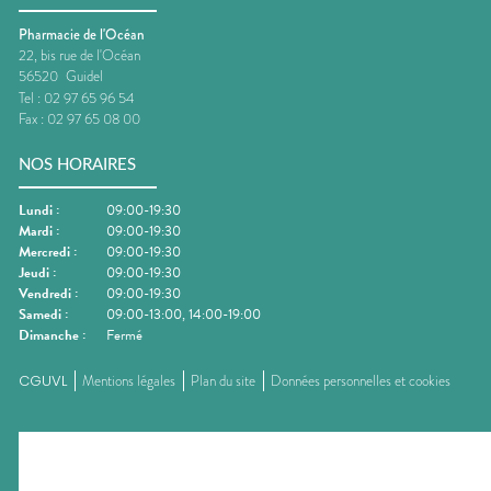
Pharmacie de l'Océan
22, bis rue de l'Océan
56520
Guidel
Tel :
02 97 65 96 54
Fax :
02 97 65 08 00
NOS HORAIRES
Lundi
:
09:00-19:30
Mardi
:
09:00-19:30
Mercredi
:
09:00-19:30
Jeudi
:
09:00-19:30
Vendredi
:
09:00-19:30
Samedi
:
09:00-13:00, 14:00-19:00
Dimanche
:
Fermé
CGUVL
Mentions légales
Plan du site
Données personnelles et cookies