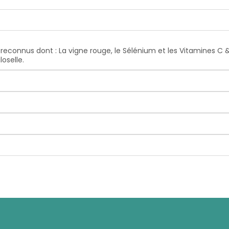
econnus dont : La vigne rouge, le Sélénium et les Vitamines C & 
loselle.