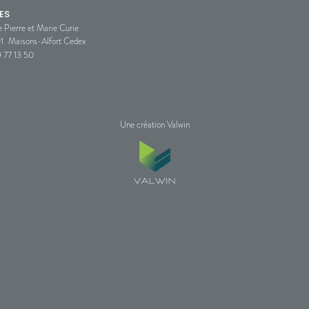
ES
e Pierre et Marie Curie
1
Maisons-Alfort Cedex
 77 13 50
Une création Valwin