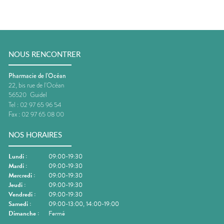
NOUS RENCONTRER
Pharmacie de l'Océan
22, bis rue de l'Océan
56520
Guidel
Tel :
02 97 65 96 54
Fax :
02 97 65 08 00
NOS HORAIRES
Lundi
:
09:00-19:30
Mardi
:
09:00-19:30
Mercredi
:
09:00-19:30
Jeudi
:
09:00-19:30
Vendredi
:
09:00-19:30
Samedi
:
09:00-13:00, 14:00-19:00
Dimanche
:
Fermé