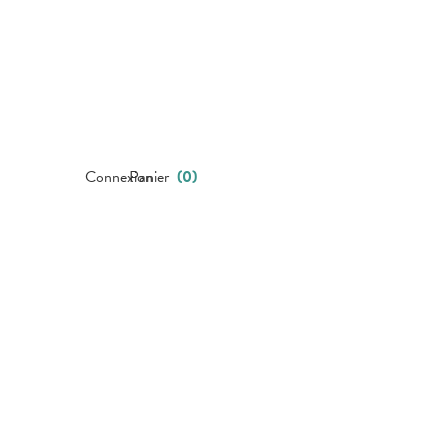
Connexion
Panier
(
0
)