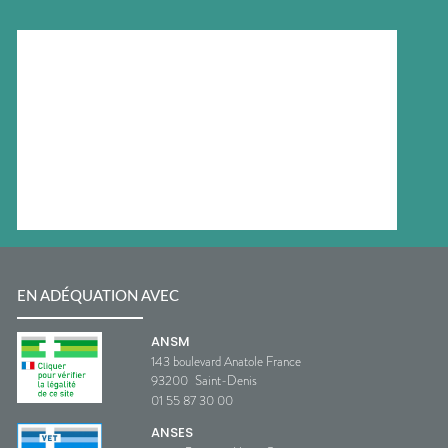
EN ADÉQUATION AVEC
ANSM
143 boulevard Anatole France
93200
Saint-Denis
01 55 87 30 00
ANSES