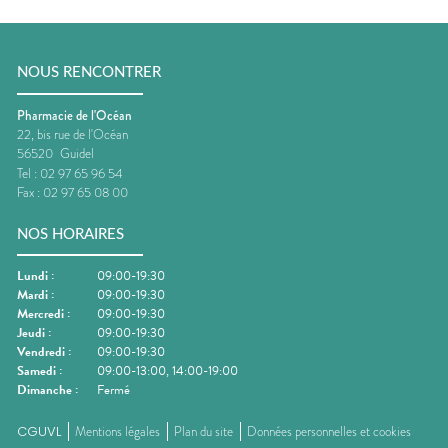
NOUS RENCONTRER
Pharmacie de l'Océan
22, bis rue de l'Océan
56520
Guidel
Tel :
02 97 65 96 54
Fax :
02 97 65 08 00
NOS HORAIRES
Lundi
:
09:00-19:30
Mardi
:
09:00-19:30
Mercredi
:
09:00-19:30
Jeudi
:
09:00-19:30
Vendredi
:
09:00-19:30
Samedi
:
09:00-13:00, 14:00-19:00
Dimanche
:
Fermé
CGUVL
Mentions légales
Plan du site
Données personnelles et cookies