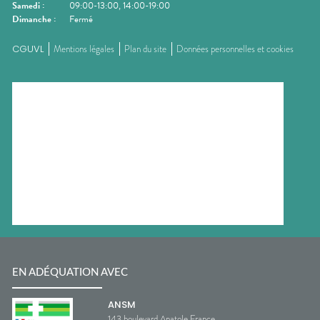
Samedi
:
09:00-13:00, 14:00-19:00
Dimanche
:
Fermé
CGUVL
Mentions légales
Plan du site
Données personnelles et cookies
EN ADÉQUATION AVEC
ANSM
143 boulevard Anatole France