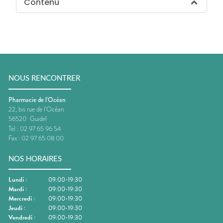
Contenu
NOUS RENCONTRER
Pharmacie de l'Océan
22, bis rue de l'Océan
56520
Guidel
Tel :
02 97 65 96 54
Fax :
02 97 65 08 00
NOS HORAIRES
Lundi
:
09:00-19:30
Mardi
:
09:00-19:30
Mercredi
:
09:00-19:30
Jeudi
:
09:00-19:30
Vendredi
:
09:00-19:30