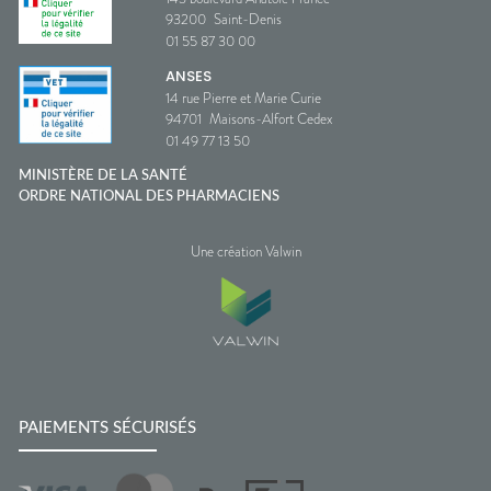
93200
Saint-Denis
01 55 87 30 00
ANSES
14 rue Pierre et Marie Curie
94701
Maisons-Alfort Cedex
01 49 77 13 50
MINISTÈRE DE LA SANTÉ
ORDRE NATIONAL DES PHARMACIENS
Une création Valwin
PAIEMENTS SÉCURISÉS