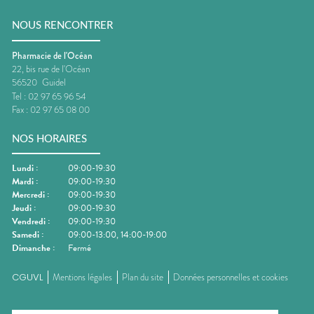
NOUS RENCONTRER
Pharmacie de l'Océan
22, bis rue de l'Océan
56520
Guidel
Tel :
02 97 65 96 54
Fax :
02 97 65 08 00
NOS HORAIRES
Lundi
:
09:00-19:30
Mardi
:
09:00-19:30
Mercredi
:
09:00-19:30
Jeudi
:
09:00-19:30
Vendredi
:
09:00-19:30
Samedi
:
09:00-13:00, 14:00-19:00
Dimanche
:
Fermé
CGUVL
Mentions légales
Plan du site
Données personnelles et cookies