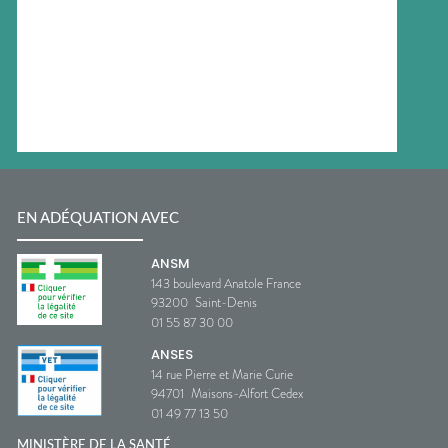
EN ADÉQUATION AVEC
ANSM
143 boulevard Anatole France
93200
Saint-Denis
01 55 87 30 00
ANSES
14 rue Pierre et Marie Curie
94701
Maisons-Alfort Cedex
01 49 77 13 50
MINISTÈRE DE LA SANTÉ