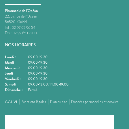
Pharmacie de l'Océan
22, bis rue de l'Océan
56520
Guidel
Tel :
02 97 65 96 54
Fax :
02 97 65 08 00
NOS HORAIRES
Lundi
:
09:00-19:30
Mardi
:
09:00-19:30
Mercredi
:
09:00-19:30
Jeudi
:
09:00-19:30
Vendredi
:
09:00-19:30
Samedi
:
09:00-13:00, 14:00-19:00
Dimanche
:
Fermé
CGUVL
Mentions légales
Plan du site
Données personnelles et cookies