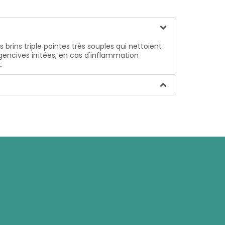
s brins triple pointes très souples qui nettoient
gencives irritées, en cas d'inflammation
.