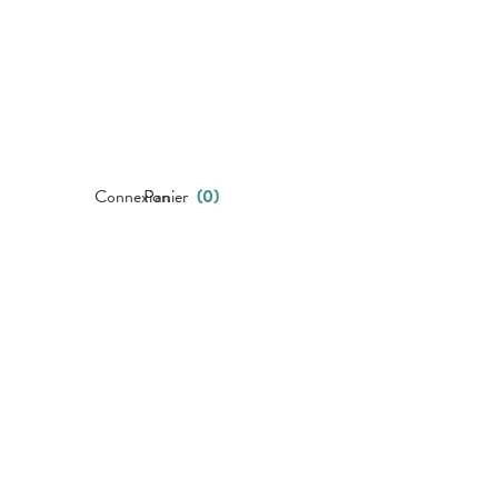
Connexion
Panier
(
0
)