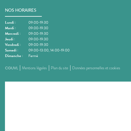
NOS HORAIRES
Lundi
:
09:00-19:30
Mardi
:
09:00-19:30
Mercredi
:
09:00-19:30
Jeudi
:
09:00-19:30
Vendredi
:
09:00-19:30
Samedi
:
09:00-13:00, 14:00-19:00
Dimanche
:
Fermé
CGUVL
Mentions légales
Plan du site
Données personnelles et cookies