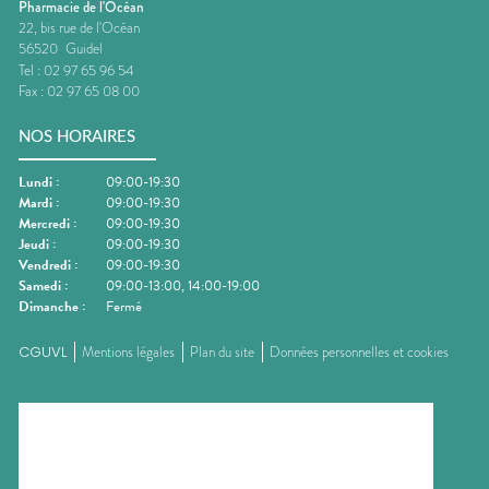
Pharmacie de l'Océan
22, bis rue de l'Océan
56520
Guidel
Tel :
02 97 65 96 54
Fax :
02 97 65 08 00
NOS HORAIRES
Lundi
:
09:00-19:30
Mardi
:
09:00-19:30
Mercredi
:
09:00-19:30
Jeudi
:
09:00-19:30
Vendredi
:
09:00-19:30
Samedi
:
09:00-13:00, 14:00-19:00
Dimanche
:
Fermé
CGUVL
Mentions légales
Plan du site
Données personnelles et cookies