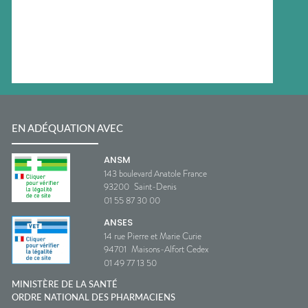
EN ADÉQUATION AVEC
ANSM
143 boulevard Anatole France
93200
Saint-Denis
01 55 87 30 00
ANSES
14 rue Pierre et Marie Curie
94701
Maisons-Alfort Cedex
01 49 77 13 50
MINISTÈRE DE LA SANTÉ
ORDRE NATIONAL DES PHARMACIENS