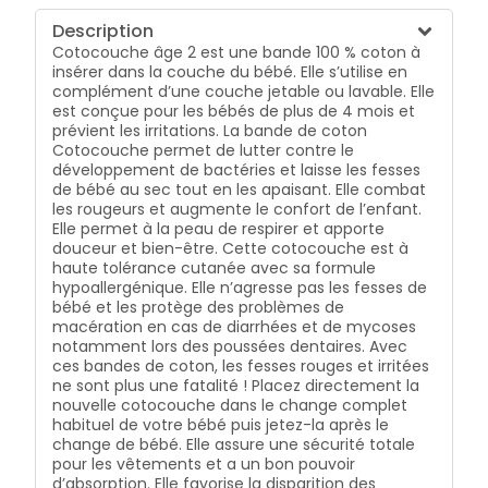
Description
Cotocouche âge 2 est une bande 100 % coton à
insérer dans la couche du bébé. Elle s’utilise en
complément d’une couche jetable ou lavable. Elle
est conçue pour les bébés de plus de 4 mois et
prévient les irritations. La bande de coton
Cotocouche permet de lutter contre le
développement de bactéries et laisse les fesses
de bébé au sec tout en les apaisant. Elle combat
les rougeurs et augmente le confort de l’enfant.
Elle permet à la peau de respirer et apporte
douceur et bien-être. Cette cotocouche est à
haute tolérance cutanée avec sa formule
hypoallergénique. Elle n’agresse pas les fesses de
bébé et les protège des problèmes de
macération en cas de diarrhées et de mycoses
notamment lors des poussées dentaires. Avec
ces bandes de coton, les fesses rouges et irritées
ne sont plus une fatalité ! Placez directement la
nouvelle cotocouche dans le change complet
habituel de votre bébé puis jetez-la après le
change de bébé. Elle assure une sécurité totale
pour les vêtements et a un bon pouvoir
d’absorption. Elle favorise la disparition des