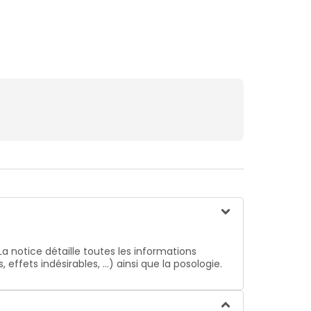
La notice détaille toutes les informations
ffets indésirables, …) ainsi que la posologie.