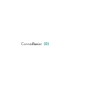
Connexion
Panier
(
0
)