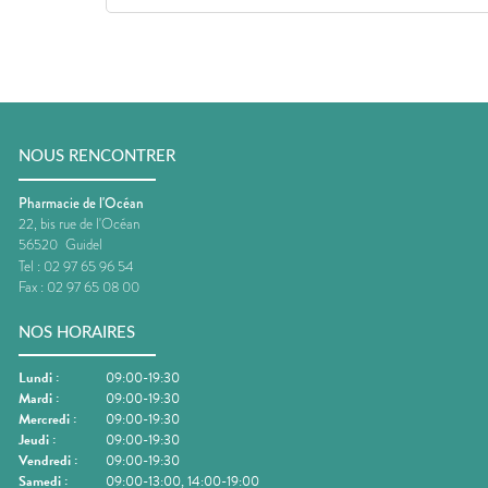
NOUS RENCONTRER
Pharmacie de l'Océan
22, bis rue de l'Océan
56520
Guidel
Tel :
02 97 65 96 54
Fax :
02 97 65 08 00
NOS HORAIRES
Lundi
:
09:00-19:30
Mardi
:
09:00-19:30
Mercredi
:
09:00-19:30
Jeudi
:
09:00-19:30
Vendredi
:
09:00-19:30
Samedi
:
09:00-13:00, 14:00-19:00