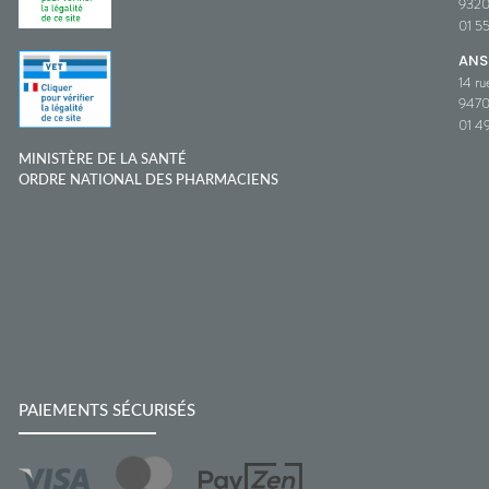
932
01 5
ANS
14 ru
9470
01 49
MINISTÈRE DE LA SANTÉ
ORDRE NATIONAL DES PHARMACIENS
PAIEMENTS SÉCURISÉS