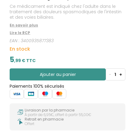
Ce médicament est indiqué chez l'adulte dans le
traitement des douleurs spasmodiques de l'intestin
et des voies biliaires.
En savoir plus
Lire le RCP
EAN :
3400935877383
En stock
5
,
99
€ TTC
Ajouter au panier
-
1
+
Paiements 100% sécurisés
Livraison par la pharmacie
À partir de 6,95€, offert à partir 55,00€
Retrait en pharmacie
Offert