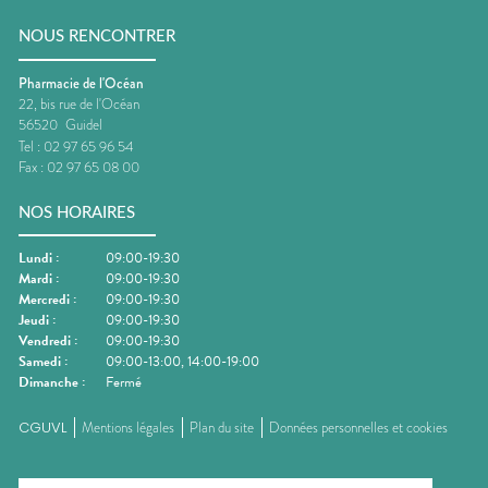
NOUS RENCONTRER
Pharmacie de l'Océan
22, bis rue de l'Océan
56520
Guidel
Tel :
02 97 65 96 54
Fax :
02 97 65 08 00
NOS HORAIRES
Lundi
:
09:00-19:30
Mardi
:
09:00-19:30
Mercredi
:
09:00-19:30
Jeudi
:
09:00-19:30
Vendredi
:
09:00-19:30
Samedi
:
09:00-13:00, 14:00-19:00
Dimanche
:
Fermé
CGUVL
Mentions légales
Plan du site
Données personnelles et cookies