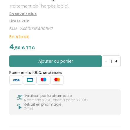
Traitement de l'herpès labial.
En savoir plus
Lire le RCP
EAN :
3400935400567
En stock
4
,
50
€ TTC
Ajouter au panier
-
1
+
Paiements 100% sécurisés
Livraison par la pharmacie
À partir de 6,95€, offert à partir 55,00€
Retrait en pharmacie
Offert