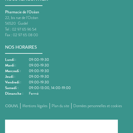
Pharmacie de l'Océan
22, bis rue de l'Océan
56520
Guidel
Tel :
02 97 65 96 54
Fax :
02 97 65 08 00
NOS HORAIRES
Lundi
:
09:00-19:30
Mardi
:
09:00-19:30
Mercredi
:
09:00-19:30
Jeudi
:
09:00-19:30
Vendredi
:
09:00-19:30
Samedi
:
09:00-13:00, 14:00-19:00
Dimanche
:
Fermé
CGUVL
Mentions légales
Plan du site
Données personnelles et cookies