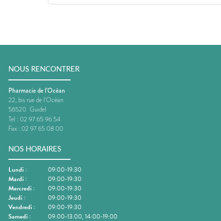
NOUS RENCONTRER
Pharmacie de l'Océan
22, bis rue de l'Océan
56520
Guidel
Tel :
02 97 65 96 54
Fax :
02 97 65 08 00
NOS HORAIRES
Lundi
:
09:00-19:30
Mardi
:
09:00-19:30
Mercredi
:
09:00-19:30
Jeudi
:
09:00-19:30
Vendredi
:
09:00-19:30
Samedi
:
09:00-13:00, 14:00-19:00