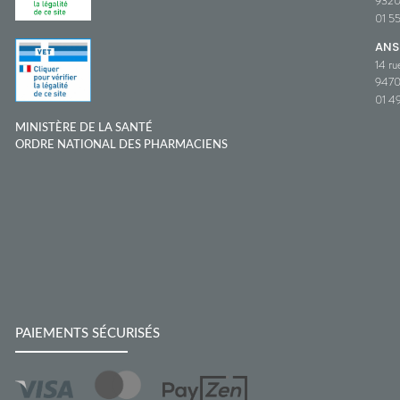
932
01 5
ANS
14 ru
9470
01 49
MINISTÈRE DE LA SANTÉ
ORDRE NATIONAL DES PHARMACIENS
PAIEMENTS SÉCURISÉS