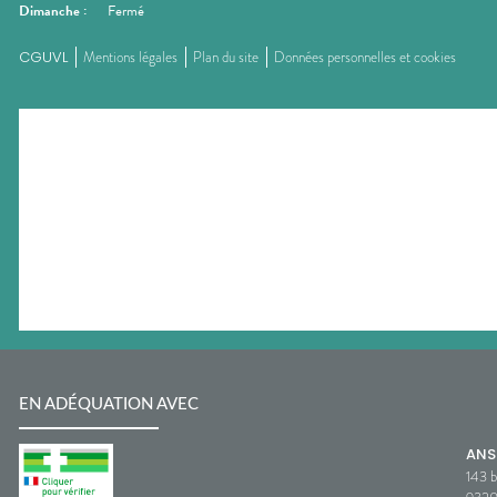
Dimanche
:
Fermé
CGUVL
Mentions légales
Plan du site
Données personnelles et cookies
EN ADÉQUATION AVEC
AN
143 b