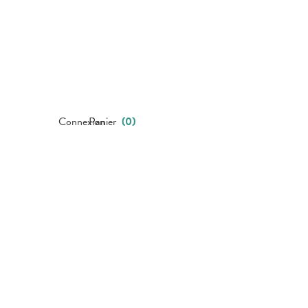
Connexion
Panier
(
0
)