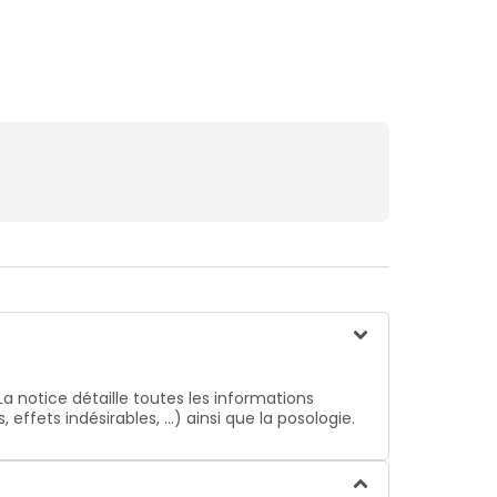
La notice détaille toutes les informations
ffets indésirables, …) ainsi que la posologie.