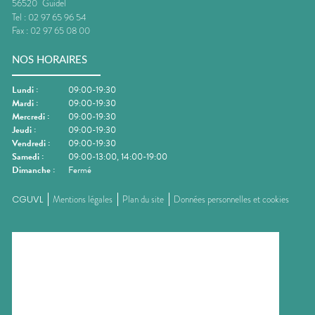
56520
Guidel
Tel :
02 97 65 96 54
Fax :
02 97 65 08 00
NOS HORAIRES
Lundi
:
09:00-19:30
Mardi
:
09:00-19:30
Mercredi
:
09:00-19:30
Jeudi
:
09:00-19:30
Vendredi
:
09:00-19:30
Samedi
:
09:00-13:00, 14:00-19:00
Dimanche
:
Fermé
CGUVL
Mentions légales
Plan du site
Données personnelles et cookies