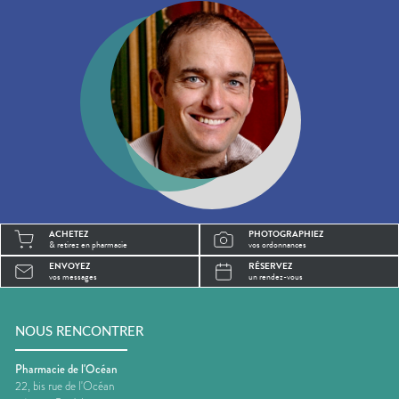
ACHETEZ
PHOTOGRAPHIEZ
& retirez en pharmacie
vos ordonnances
ENVOYEZ
RÉSERVEZ
vos messages
un rendez-vous
NOUS RENCONTRER
Pharmacie de l'Océan
22, bis rue de l'Océan